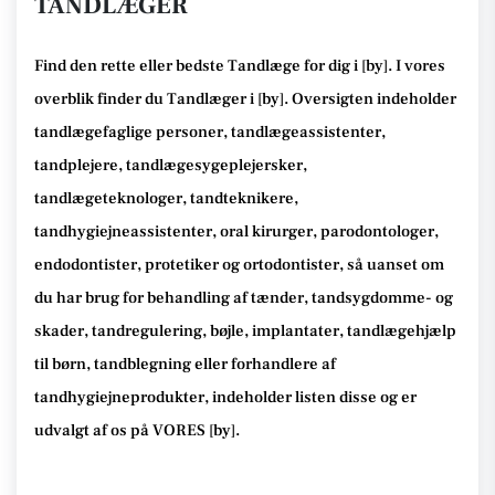
TANDLÆGER
Find den rette
eller bedste Tandlæge
for dig i [
by
]. I vores
overblik finder du Tandlæger i [
by
].
Oversigten indeholder
tandlægefaglige personer, tandlægeassistenter,
tandplejere, tandlægesygeplejersker,
tandlægeteknologer, tandteknikere,
tandhygiejneassistenter, oral kirurger, parodontologer,
endodontister, protetiker og ortodontister, så
uanset om
du har brug for behandling af tænder, tandsygdomme- og
skader, tandregulering, bøjle, implantater, tandlægehjælp
til børn, tandblegning eller forhandlere af
tandhygiejneprodukter
, indeholder listen disse
og er
udvalgt af os på VORES [
by
]
.