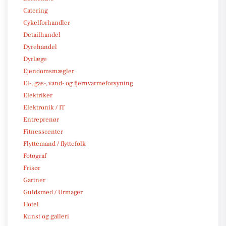
Catering
Cykelforhandler
Detailhandel
Dyrehandel
Dyrlæge
Ejendomsmægler
El-, gas-, vand- og fjernvarmeforsyning
Elektriker
Elektronik / IT
Entreprenør
Fitnesscenter
Flyttemand / flyttefolk
Fotograf
Frisør
Gartner
Guldsmed / Urmager
Hotel
Kunst og galleri