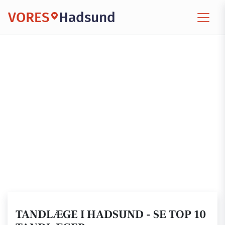
VORES
Hadsund
TANDLÆGE I HADSUND - SE TOP 10