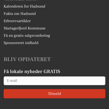
Kalenderen for Hadsund
Fakta om Hadsund
Erhvervsartikler
Mariagerfjord Kommune
Få en gratis salgsvurdering
Sponsoreret indhold
BLIV OPDATERET
Få lokale nyheder GRATIS
Email
Tilmeld