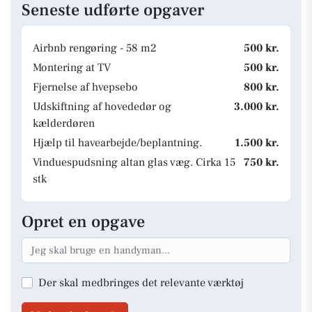
Seneste udførte opgaver
Airbnb rengøring - 58 m2
500 kr.
Montering at TV
500 kr.
Fjernelse af hvepsebo
800 kr.
Udskiftning af hovededør og
3.000 kr.
kælderdøren
Hjælp til havearbejde/beplantning.
1.500 kr.
Vinduespudsning altan glas væg. Cirka 15
750 kr.
stk
Opret en opgave
Der skal medbringes det relevante værktøj