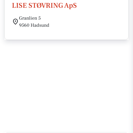
LISE STØVRING ApS
Granlien 5
9560 Hadsund