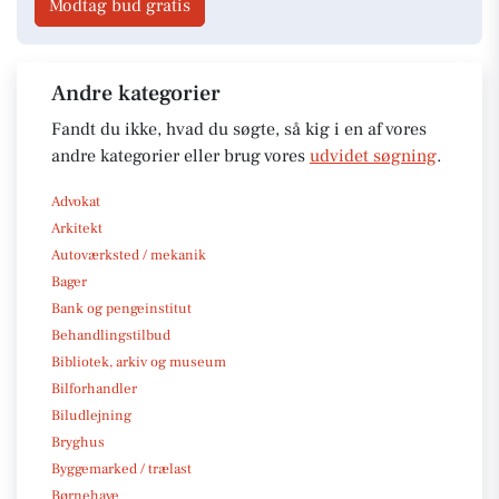
Modtag bud gratis
Andre kategorier
Fandt du ikke, hvad du søgte, så kig i en af vores
andre kategorier eller brug vores
udvidet søgning
.
Advokat
Arkitekt
Autoværksted / mekanik
Bager
Bank og pengeinstitut
Behandlingstilbud
Bibliotek, arkiv og museum
Bilforhandler
Biludlejning
Bryghus
Byggemarked / trælast
Børnehave