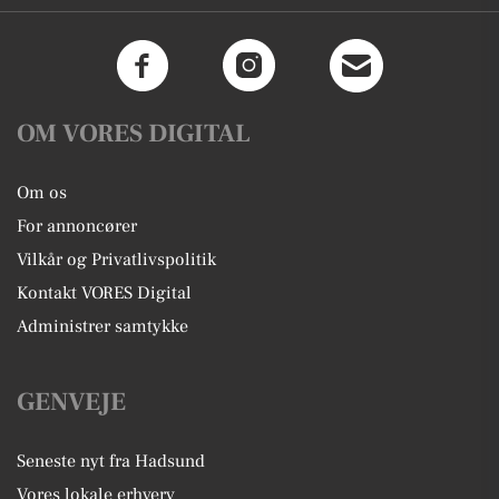
OM VORES DIGITAL
Om os
For annoncører
Vilkår og Privatlivspolitik
Kontakt VORES Digital
Administrer samtykke
GENVEJE
Seneste nyt fra Hadsund
Vores lokale erhverv