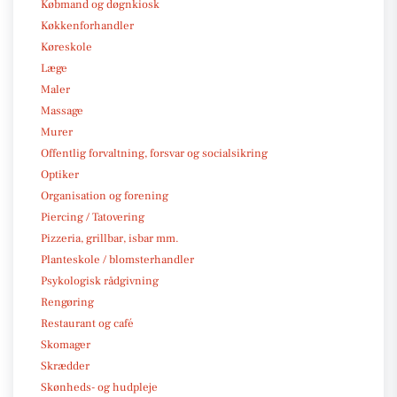
Købmand og døgnkiosk
Køkkenforhandler
Køreskole
Læge
Maler
Massage
Murer
Offentlig forvaltning, forsvar og socialsikring
Optiker
Organisation og forening
Piercing / Tatovering
Pizzeria, grillbar, isbar mm.
Planteskole / blomsterhandler
Psykologisk rådgivning
Rengøring
Restaurant og café
Skomager
Skrædder
Skønheds- og hudpleje