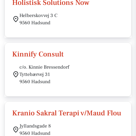
Holistisk Solutions Now
Helberskovvej 3 C
9560 Hadsund
Kinnify Consult
c/o. Kinnie Bressendorf
Tyttebærvej 31
9560 Hadsund
Kranio Sakral Terapi v/Maud Flou
Jyllandsgade 8
9560 Hadsund