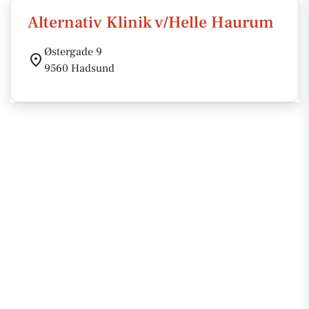
Alternativ Klinik v/Helle Haurum
Østergade 9
9560 Hadsund