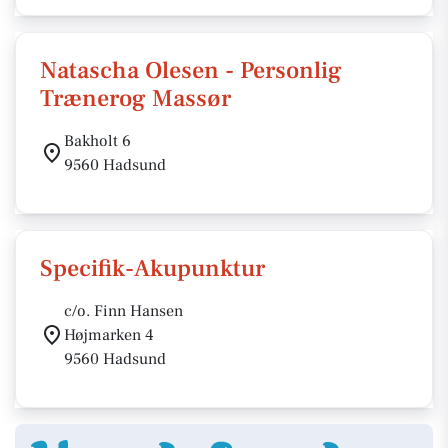
Natascha Olesen - Personlig
Trænerog Massør
Bakholt 6
9560 Hadsund
Specifik-Akupunktur
c/o. Finn Hansen
Højmarken 4
9560 Hadsund