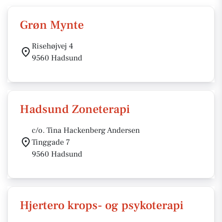
Grøn Mynte
Risehøjvej 4
9560 Hadsund
Hadsund Zoneterapi
c/o. Tina Hackenberg Andersen
Tinggade 7
9560 Hadsund
Hjertero krops- og psykoterapi