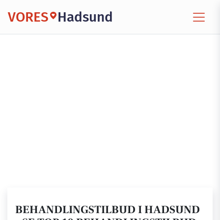
VORES
Hadsund
BEHANDLINGSTILBUD I HADSUND