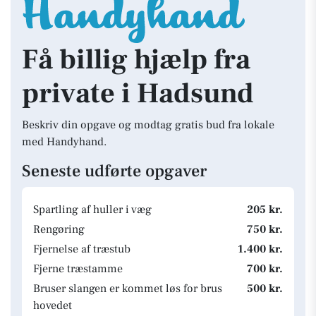
Få billig hjælp fra
private i Hadsund
Beskriv din opgave og modtag gratis bud fra lokale
med Handyhand.
Seneste udførte opgaver
Spartling af huller i væg
205 kr.
Rengøring
750 kr.
Fjernelse af træstub
1.400 kr.
Fjerne træstamme
700 kr.
Bruser slangen er kommet løs for brus
500 kr.
hovedet