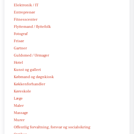
Elektronik / IT
Entreprenør
Fitnesscenter
Flyttemand / flyttefolk
Fotograf
Frisør
Gartner
Guldsmed / Urmager
Hotel
Kunst og galleri
Købmand og døgnkiosk
Køkkenforhandler
Køreskole
Læge
Maler
Massage
Murer
Offentlig forvaltning, forsvar og socialsikring