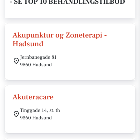
- SE TOP 10 BEHANDLINGSTILBUD
Akupunktur og Zoneterapi -
Hadsund
Jernbanegade 81
9560 Hadsund
Akuteracare
Tinggade 14, st. th
9560 Hadsund