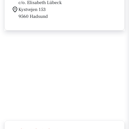
c/o. Elisabeth Lübeck
Kystvejen 153
9560 Hadsund