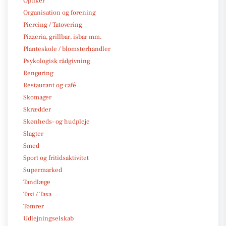
Optiker
Organisation og forening
Piercing / Tatovering
Pizzeria, grillbar, isbar mm.
Planteskole / blomsterhandler
Psykologisk rådgivning
Rengøring
Restaurant og café
Skomager
Skrædder
Skønheds- og hudpleje
Slagter
Smed
Sport og fritidsaktivitet
Supermarked
Tandlæge
Taxi / Taxa
Tømrer
Udlejningselskab