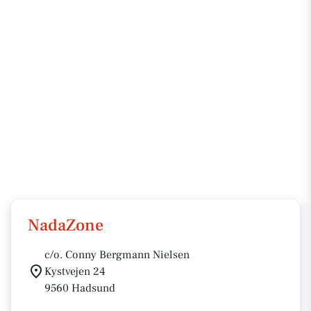
NadaZone
c/o. Conny Bergmann Nielsen
Kystvejen 24
9560 Hadsund