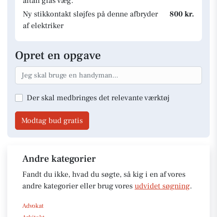
altan glas væg.
Ny stikkontakt sløjfes på denne afbryder
800 kr.
af elektriker
Opret en opgave
Der skal medbringes det relevante værktøj
Modtag bud gratis
Andre kategorier
Fandt du ikke, hvad du søgte, så kig i en af vores
andre kategorier eller brug vores
udvidet søgning
.
Advokat