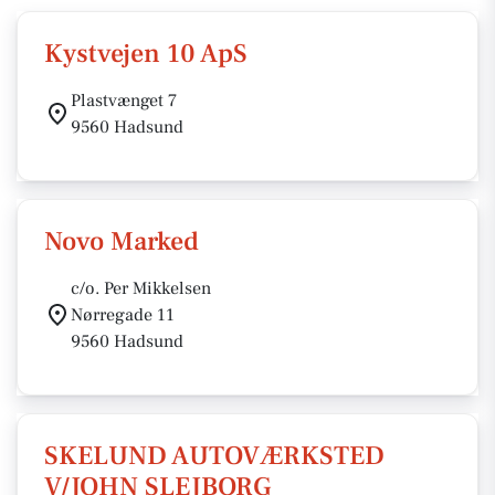
Kystvejen 10 ApS
Plastvænget 7
9560 Hadsund
Novo Marked
c/o. Per Mikkelsen
Nørregade 11
9560 Hadsund
SKELUND AUTOVÆRKSTED
V/JOHN SLEJBORG