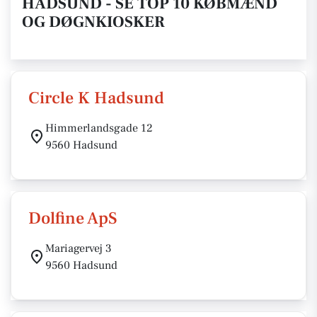
HADSUND - SE TOP 10 KØBMÆND
OG DØGNKIOSKER
Circle K Hadsund
Himmerlandsgade 12
9560 Hadsund
Dolfine ApS
Mariagervej 3
9560 Hadsund