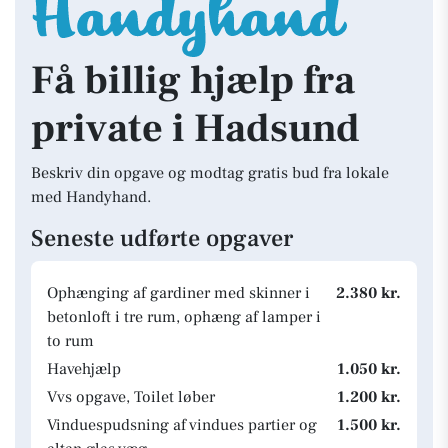
Få billig hjælp fra
private i Hadsund
Beskriv din opgave og modtag gratis bud fra lokale
med Handyhand.
Seneste udførte opgaver
Ophænging af gardiner med skinner i
2.380 kr.
betonloft i tre rum, ophæng af lamper i
to rum
Havehjælp
1.050 kr.
Vvs opgave, Toilet løber
1.200 kr.
Vinduespudsning af vindues partier og
1.500 kr.