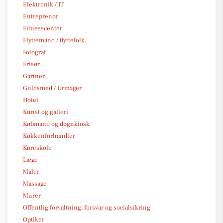
Elektronik / IT
Entreprenør
Fitnesscenter
Flyttemand / flyttefolk
Fotograf
Frisør
Gartner
Guldsmed / Urmager
Hotel
Kunst og galleri
Købmand og døgnkiosk
Køkkenforhandler
Køreskole
Læge
Maler
Massage
Murer
Offentlig forvaltning, forsvar og socialsikring
Optiker