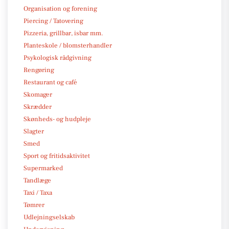
Organisation og forening
Piercing / Tatovering
Pizzeria, grillbar, isbar mm.
Planteskole / blomsterhandler
Psykologisk rådgivning
Rengøring
Restaurant og café
Skomager
Skrædder
Skønheds- og hudpleje
Slagter
Smed
Sport og fritidsaktivitet
Supermarked
Tandlæge
Taxi / Taxa
Tømrer
Udlejningselskab