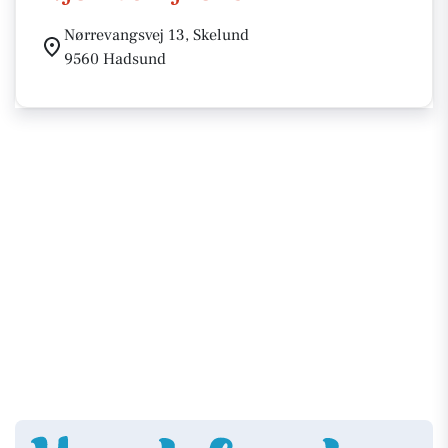
Nørrevangsvej 13, Skelund
9560 Hadsund