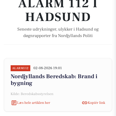
ALARM 112 I
HADSUND
Seneste udrykninger, ulykker i Hadsund og
døgnrapporter fra Nordjyllands Politi
02-08-2026 19:01
ALARM112
Nordjyllands Beredskab: Brand i
bygning
Kilde: Beredskabsstyrelsen
Læs hele artiklen her
Kopiér link