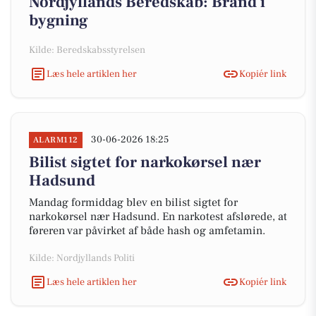
Nordjyllands Beredskab: Brand i
bygning
Kilde: Beredskabsstyrelsen
Læs hele artiklen her
Kopiér link
30-06-2026 18:25
ALARM112
Bilist sigtet for narkokørsel nær
Hadsund
Mandag formiddag blev en bilist sigtet for
narkokørsel nær Hadsund. En narkotest afslørede, at
føreren var påvirket af både hash og amfetamin.
Kilde: Nordjyllands Politi
Læs hele artiklen her
Kopiér link