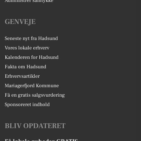
Administrer samtykke
GENVEJE
Seneste nyt fra Hadsund
Vores lokale erhverv
Kalenderen for Hadsund
Fakta om Hadsund
Erhvervsartikler
Mariagerfjord Kommune
Få en gratis salgsvurdering
Sponsoreret indhold
BLIV OPDATERET