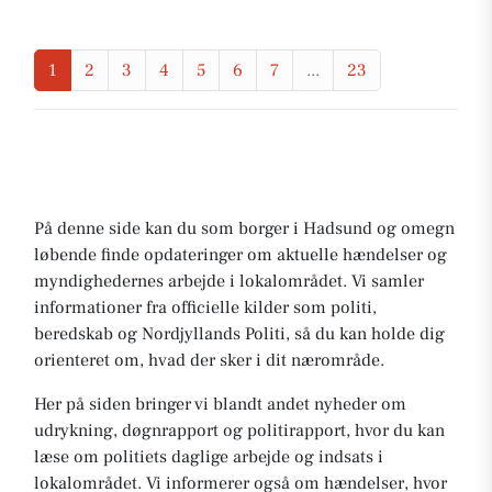
1
2
3
4
5
6
7
...
23
På denne side kan du som borger i Hadsund og omegn
løbende finde opdateringer om aktuelle hændelser og
myndighedernes arbejde i lokalområdet. Vi samler
informationer fra officielle kilder som politi,
beredskab og Nordjyllands Politi, så du kan holde dig
orienteret om, hvad der sker i dit nærområde.
Her på siden bringer vi blandt andet nyheder om
udrykning, døgnrapport og politirapport, hvor du kan
læse om politiets daglige arbejde og indsats i
lokalområdet. Vi informerer også om hændelser, hvor