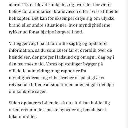
alarm 112 er blevet kontaktet, og hvor der har været
behov for ambulance, brandvæsen eller i visse tilfælde
helikopter. Det kan for eksempel dreje sig om ulykke,
brand eller andre situationer, hvor myndighederne
rykker ud for at hjælpe borgere i nød.
Vi lægger vægt på at formidle saglig og opdateret
information, så du som læser får et overblik over de
hændelser, der præger Hadsund og omegn i dag og i
den nærmeste tid. Vores oplysninger bygger på
officielle udmeldinger og rapporter fra
myndighederne, og vi bestræber os på at give et
retvisende billede af situationen uden at gå i detaljer
om konkrete sager.
Siden opdateres løbende, så du altid kan holde dig
orienteret om de seneste nyheder og hændelser i
lokalområdet.