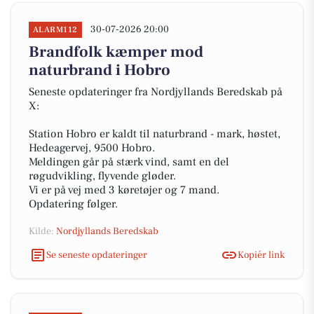
30-07-2026 20:00
ALARM112
Brandfolk kæmper mod
naturbrand i Hobro
Seneste opdateringer fra Nordjyllands Beredskab på
X:
Station Hobro er kaldt til naturbrand - mark, høstet,
Hedeagervej, 9500 Hobro.
Meldingen går på stærk vind, samt en del
røgudvikling, flyvende gløder.
Vi er på vej med 3 køretøjer og 7 mand.
Opdatering følger.
Kilde:
Nordjyllands Beredskab
Se seneste opdateringer
Kopiér link