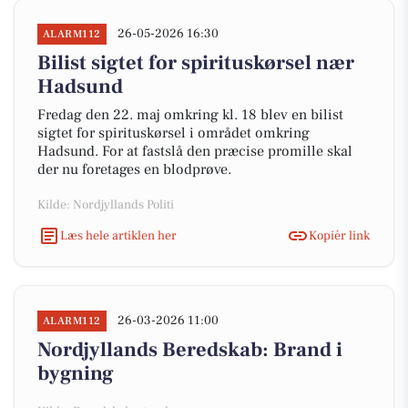
26-05-2026 16:30
ALARM112
Bilist sigtet for spirituskørsel nær
Hadsund
Fredag den 22. maj omkring kl. 18 blev en bilist
sigtet for spirituskørsel i området omkring
Hadsund. For at fastslå den præcise promille skal
der nu foretages en blodprøve.
Kilde: Nordjyllands Politi
Læs hele artiklen her
Kopiér link
26-03-2026 11:00
ALARM112
Nordjyllands Beredskab: Brand i
bygning