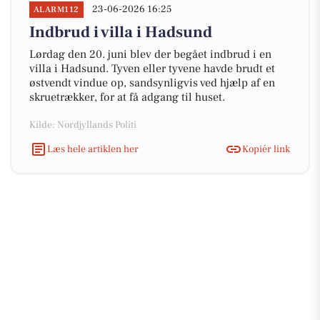
23-06-2026 16:25
ALARM112
Indbrud i villa i Hadsund
Lørdag den 20. juni blev der begået indbrud i en
villa i Hadsund. Tyven eller tyvene havde brudt et
østvendt vindue op, sandsynligvis ved hjælp af en
skruetrækker, for at få adgang til huset.
Kilde: Nordjyllands Politi
Læs hele artiklen her
Kopiér link