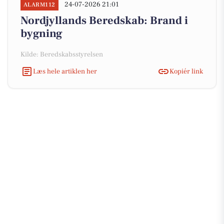
24-07-2026 21:01
ALARM112
Nordjyllands Beredskab: Brand i
bygning
Kilde: Beredskabsstyrelsen
Læs hele artiklen her
Kopiér link