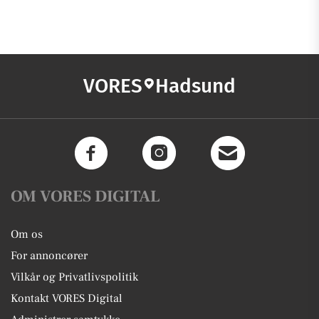
VORES
Hadsund
OM VORES DIGITAL
Om os
For annoncører
Vilkår og Privatlivspolitik
Kontakt VORES Digital