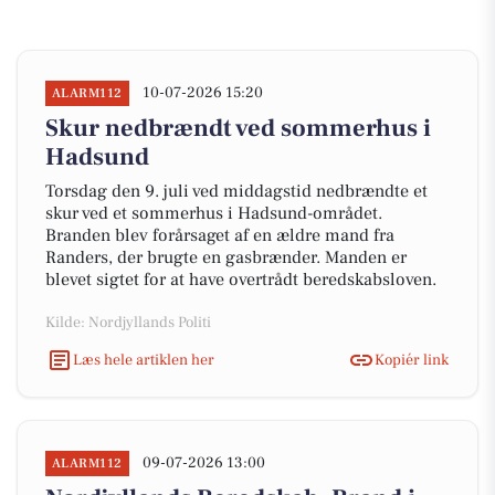
10-07-2026 15:20
ALARM112
Skur nedbrændt ved sommerhus i
Hadsund
Torsdag den 9. juli ved middagstid nedbrændte et
skur ved et sommerhus i Hadsund-området.
Branden blev forårsaget af en ældre mand fra
Randers, der brugte en gasbrænder. Manden er
blevet sigtet for at have overtrådt beredskabsloven.
Kilde: Nordjyllands Politi
Læs hele artiklen her
Kopiér link
09-07-2026 13:00
ALARM112