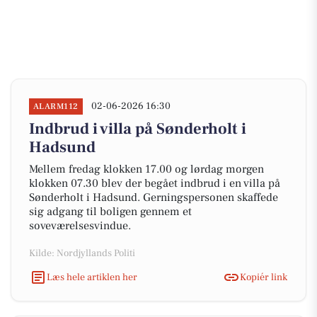
02-06-2026 16:30
ALARM112
Indbrud i villa på Sønderholt i
Hadsund
Mellem fredag klokken 17.00 og lørdag morgen
klokken 07.30 blev der begået indbrud i en villa på
Sønderholt i Hadsund. Gerningspersonen skaffede
sig adgang til boligen gennem et
soveværelsesvindue.
Kilde: Nordjyllands Politi
Læs hele artiklen her
Kopiér link