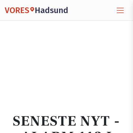
VORES
Hadsund
SENESTE NYT -