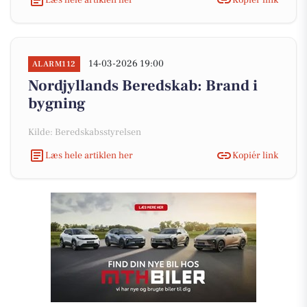
14-03-2026 19:00
ALARM112
Nordjyllands Beredskab: Brand i
bygning
Kilde: Beredskabsstyrelsen
Læs hele artiklen her
Kopiér link