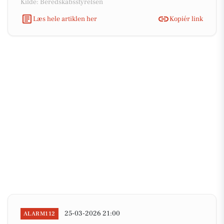
Kilde: Beredskabsstyrelsen
Læs hele artiklen her
Kopiér link
25-03-2026 21:00
ALARM112