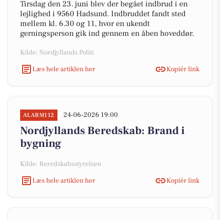
Tirsdag den 23. juni blev der begået indbrud i en
lejlighed i 9560 Hadsund. Indbruddet fandt sted
mellem kl. 6.30 og 11, hvor en ukendt
gerningsperson gik ind gennem en åben hoveddør.
Kilde: Nordjyllands Politi
Læs hele artiklen her
Kopiér link
24-06-2026 19:00
ALARM112
Nordjyllands Beredskab: Brand i
bygning
Kilde: Beredskabsstyrelsen
Læs hele artiklen her
Kopiér link