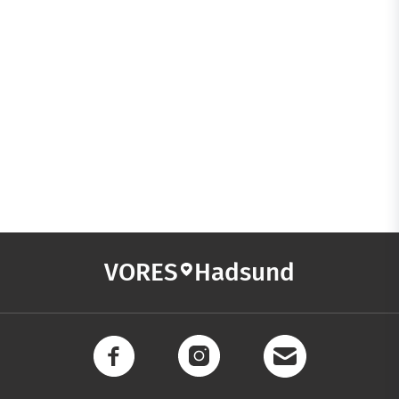
VORES
Hadsund