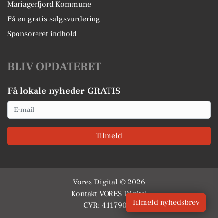
Mariagerfjord Kommune
Få en gratis salgsvurdering
Sponsoreret indhold
BLIV OPDATERET
Få lokale nyheder GRATIS
Email
Tilmeld
Vores Digital © 2026
Kontakt VORES Digital
Tilmeld nyhedsbrev
CVR: 41179082