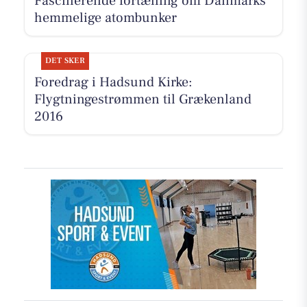
Fascinerende fortælling om Danmarks
hemmelige atombunker
DET SKER
Foredrag i Hadsund Kirke:
Flygtningestrømmen til Grækenland
2016