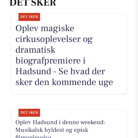
DET SKER
DET SKER
Oplev magiske
cirkusoplevelser og
dramatisk
biografpremiere i
Hadsund - Se hvad der
sker den kommende uge
DET SKER
Oplev Hadsund i denne weekend:
Musikalsk hyldest og episk
filmoplevelse