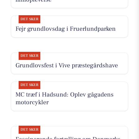
DET SKER
Fejr grundlovsdag i Fruerlundparken
DET SKER
Grundlovsfest i Vive præstegårdshave
DET SKER
MC træf i Hadsund: Oplev gågadens
motorcykler
DET SKER