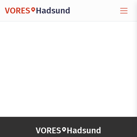
VORES
Hadsund
VORES
Hadsund