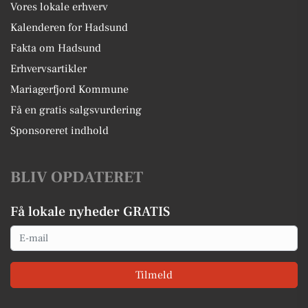
Vores lokale erhverv
Kalenderen for Hadsund
Fakta om Hadsund
Erhvervsartikler
Mariagerfjord Kommune
Få en gratis salgsvurdering
Sponsoreret indhold
BLIV OPDATERET
Få lokale nyheder GRATIS
Email
Tilmeld