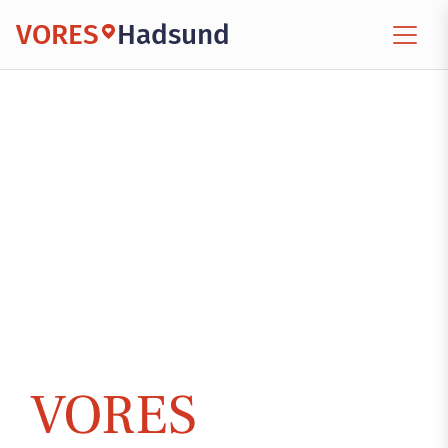
VORES
Hadsund
VORES