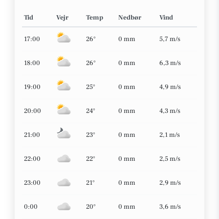
Tid
Vejr
Temp
Nedbør
Vind
17:00
26°
0 mm
5,7 m/s
18:00
26°
0 mm
6,3 m/s
19:00
25°
0 mm
4,9 m/s
20:00
24°
0 mm
4,3 m/s
21:00
23°
0 mm
2,1 m/s
22:00
22°
0 mm
2,5 m/s
23:00
21°
0 mm
2,9 m/s
0:00
20°
0 mm
3,6 m/s