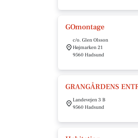
GOmontage
c/o. Glen Olsson
Højmarken 21
9560 Hadsund
GRANGÅRDENS ENTR
Landevejen 3 B
9560 Hadsund