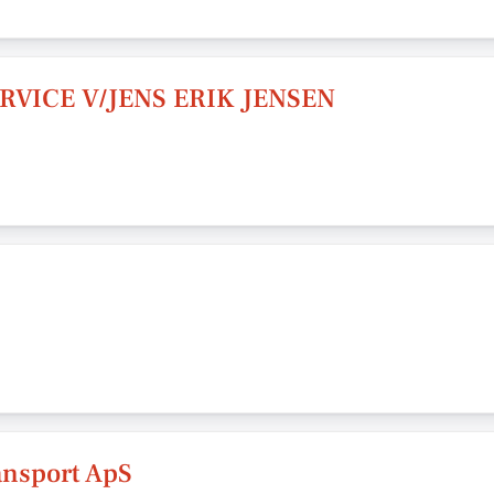
RVICE V/JENS ERIK JENSEN
ansport ApS