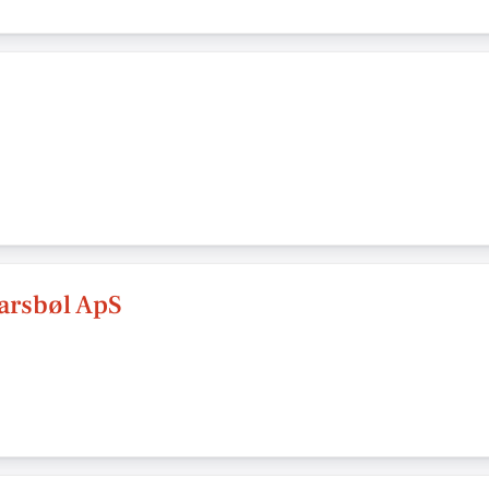
arsbøl ApS