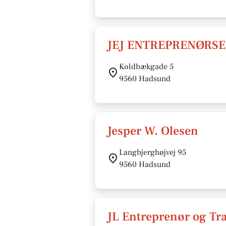
JEJ ENTREPRENØRSE
Koldbækgade 5
9560 Hadsund
Jesper W. Olesen
Langbjerghøjvej 95
9560 Hadsund
JL Entreprenør og Tr