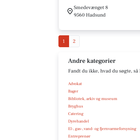
Smedevænget 8
9560 Hadsund
1
2
Andre kategorier
Fandt du ikke, hvad du søgte, så 
Advokat
Bager
Bibliotek, arkiv og museum
Bryghus
Catering
Dyrehandel
El-, gas-, vand- og fjernvarmeforsyning
Entreprenør