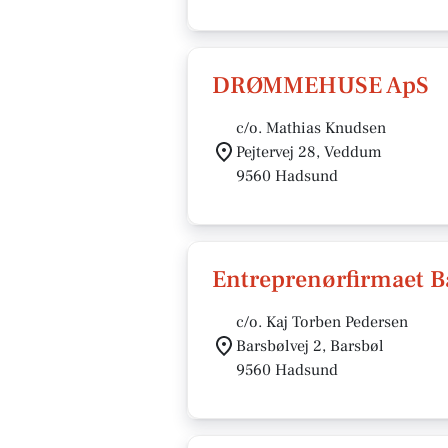
DRØMMEHUSE ApS
c/o. Mathias Knudsen
Pejtervej 28, Veddum
9560 Hadsund
Entreprenørfirmaet B
c/o. Kaj Torben Pedersen
Barsbølvej 2, Barsbøl
9560 Hadsund