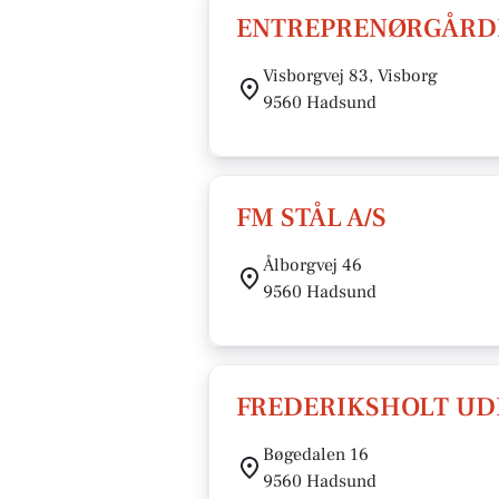
ENTREPRENØRGÅRDE
Visborgvej 83, Visborg
9560 Hadsund
FM STÅL A/S
Ålborgvej 46
9560 Hadsund
FREDERIKSHOLT UD
Bøgedalen 16
9560 Hadsund