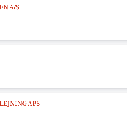
N A/S
LEJNING APS