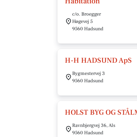
Habitation
c/o. Broegger
Høgevej 5
9560 Hadsund
H-H HADSUND ApS
Bygmestervej 3
9560 Hadsund
HOLST BYG OG STÅL
Ravnbjergvej 36, Als
9560 Hadsund