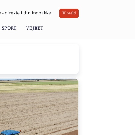
 -
direkte i din indbakke
Tilmeld
SPORT
VEJRET