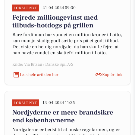
21-04-2024 09:30
LOKALT NYT
Fejrede milliongevinst med
tilbuds-hotdogs på grillen
Bare fordi man har vundet en million kroner i Lotto,
kan man jo stadig godt sætte pris på et godt tilbud.
Det viste en heldig nordjyde, da han skulle fejre, at
han havde vundet en skattefri million i Lotto.
Kilde: Via Ritzau / Danske Spil A/S
Læs hele artiklen her
Kopiér link
13-04-2024 11:25
LOKALT NYT
Nordjyderne er mere brandsikre
end københavnerne
Nordjyderne er bedst til at huske røgalarmen, og er