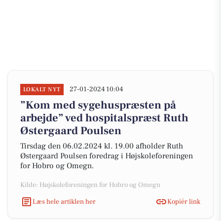
27-01-2024 10:04
LOKALT NYT
”Kom med sygehuspræsten på
arbejde” ved hospitalspræst Ruth
Østergaard Poulsen
Tirsdag den 06.02.2024 kl. 19.00 afholder Ruth
Østergaard Poulsen foredrag i Højskoleforeningen
for Hobro og Omegn.
Kilde: Højskoleforeningen for Hobro og Omegn
Læs hele artiklen her
Kopiér link