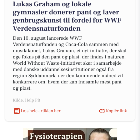
Lukas Graham og lokale
gymnasier donerer pant og laver
genbrugskunst til fordel for WWF
Verdensnaturfonden
Den 10. august lancerede WWF
Verdensnaturfonden og Coca-Cola sammen med
musikikonet, Lukas Graham, et nyt initiativ, der skal
øge fokus på den pant og plast, der findes i naturen.
World Without Waste-initiativet sker i samarbejde
med danske uddannelsesinstitutioner også fra
region Syddanmark, der den kommende måned vil
konkurrere om, hvem der kan indsamle mest pant
og plast.
Kilde: Help PR
Læs hele artiklen her
Kopiér link