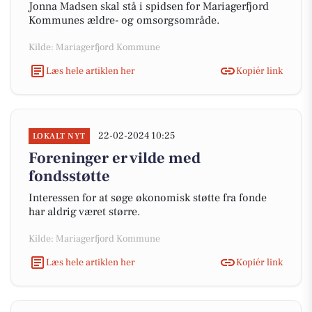
Jonna Madsen skal stå i spidsen for Mariagerfjord
Kommunes ældre- og omsorgsområde.
Kilde: Mariagerfjord Kommune
Læs hele artiklen her
Kopiér link
22-02-2024 10:25
LOKALT NYT
Foreninger er vilde med
fondsstøtte
Interessen for at søge økonomisk støtte fra fonde
har aldrig været større.
Kilde: Mariagerfjord Kommune
Læs hele artiklen her
Kopiér link