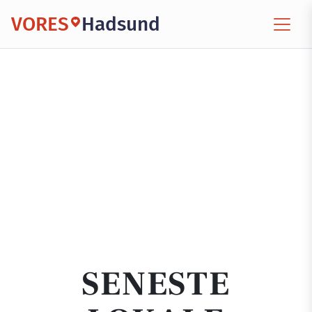
VORES
Hadsund
SENESTE