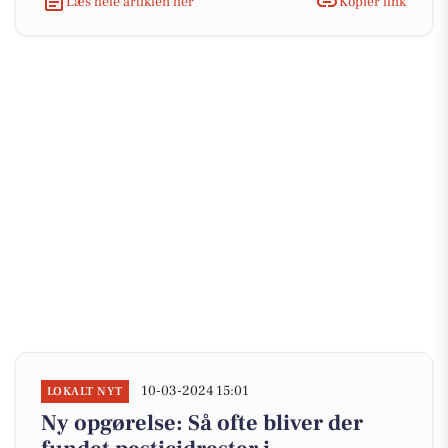
Læs hele artiklen her
Kopiér link
10-03-2024 15:01
LOKALT NYT
Ny opgørelse: Så ofte bliver der