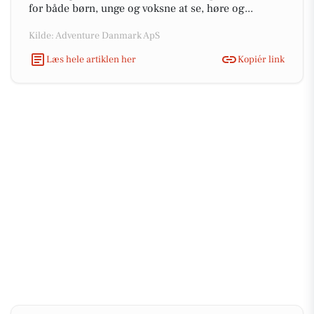
for både børn, unge og voksne at se, høre og...
Kilde: Adventure Danmark ApS
Læs hele artiklen her
Kopiér link