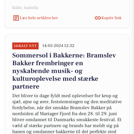
Kilde: Isabella
Læs hele artiklen her
Kopiér link
14-05-2024 12:32
LOKALT NYT
Sommersol i Bakkerne: Bramslev
Bakker frembringer en
nyskabende musik- og
kulturoplevelse med stærke
partnere
Det bliver to dage fyldt med oplevelser for krop og
sjæl, øjne og ører, feststemningen og den meditative
fordybelse, når det smukke Bramslev Bakker på
nordsiden af Mariager Fjord fra den 28. til 29. juni
bliver omdannet til Danmarks smukkeste festival. Et
væld af stærke partnere og brands har meldt sig på
banen og omdanner bakkerne til det perfekte sted