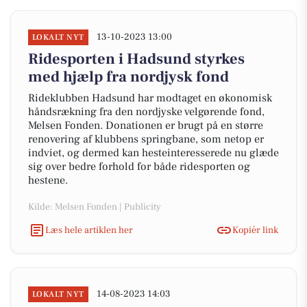
13-10-2023 13:00
LOKALT NYT
Ridesporten i Hadsund styrkes
med hjælp fra nordjysk fond
Rideklubben Hadsund har modtaget en økonomisk
håndsrækning fra den nordjyske velgørende fond,
Melsen Fonden. Donationen er brugt på en større
renovering af klubbens springbane, som netop er
indviet, og dermed kan hesteinteresserede nu glæde
sig over bedre forhold for både ridesporten og
hestene.
Kilde: Melsen Fonden | Publicity
Læs hele artiklen her
Kopiér link
14-08-2023 14:03
LOKALT NYT