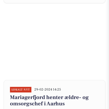
29-02-2024 14:25
LOKALT NYT
Mariagerfjord henter ældre- og
omsorgschef i Aarhus