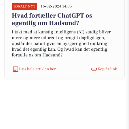
16-02-2024 14:05
LOKALT NYT
Hvad fortæller ChatGPT os
egentlig om Hadsund?
I takt med at kunstig intelligens (AI) stadig bliver
mere og mere udbredt og brugt i dagligdagen,
opstår der naturligvis en nysgerrighed omkring,
hvad det egentlig kan. Og hvad kan det egentlig
fortælle os om Hadsund?
Læs hele artiklen her
Kopiér link