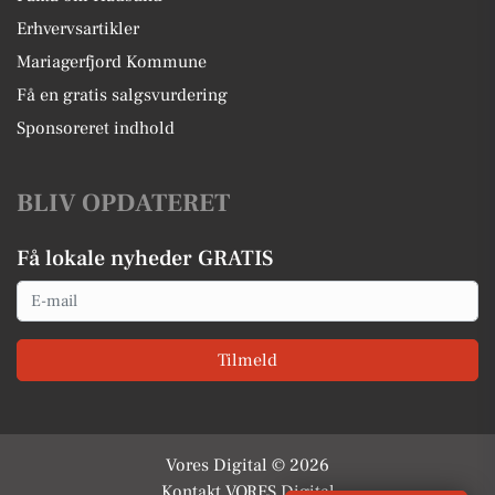
Erhvervsartikler
Mariagerfjord Kommune
Få en gratis salgsvurdering
Sponsoreret indhold
BLIV OPDATERET
Få lokale nyheder GRATIS
Email
Tilmeld
Vores Digital © 2026
Kontakt VORES Digital