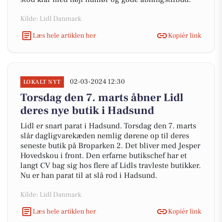
Kilde: Lidl Danmark
Læs hele artiklen her
Kopiér link
02-03-2024 12:30
LOKALT NYT
Torsdag den 7. marts åbner Lidl
deres nye butik i Hadsund
Lidl er snart parat i Hadsund. Torsdag den 7. marts
slår dagligvarekæden nemlig dørene op til deres
seneste butik på Broparken 2. Det bliver med Jesper
Hovedskou i front. Den erfarne butikschef har et
langt CV bag sig hos flere af Lidls travleste butikker.
Nu er han parat til at slå rod i Hadsund.
Kilde: Lidl Danmark
Læs hele artiklen her
Kopiér link