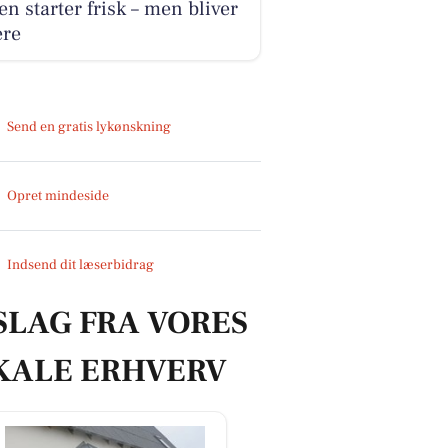
n starter frisk – men bliver
ere
Send en gratis lykønskning
Opret mindeside
Indsend dit læserbidrag
SLAG FRA VORES
KALE ERHVERV