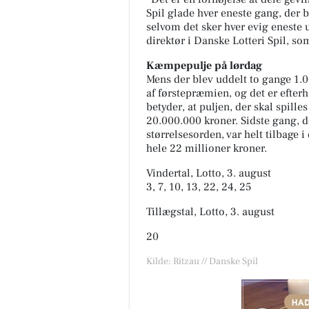
Spil glade hver eneste gang, der bl
selvom det sker hver evig eneste
direktør i Danske Lotteri Spil, so
Kæmpepulje på lørdag
Mens der blev uddelt to gange 1.0
af førstepræmien, og det er efterh
betyder, at puljen, der skal spille
20.000.000 kroner. Sidste gang, d
størrelsesorden, var helt tilbage
hele 22 millioner kroner.
Vindertal, Lotto, 3. august
3, 7, 10, 13, 22, 24, 25
Tillægstal, Lotto, 3. august
20
Kilde: Ritzau // Danske Spil