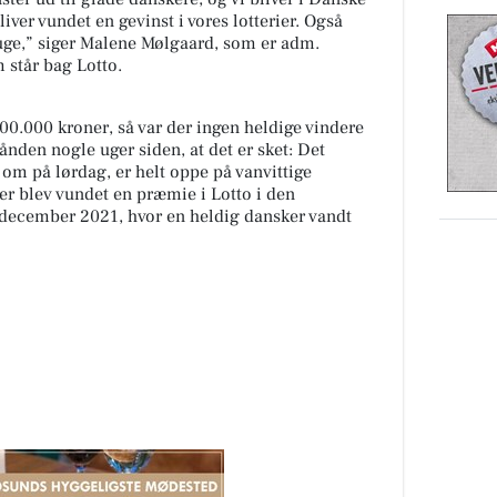
iver vundet en gevinst i vores lotterier. Også
 uge,” siger Malene Mølgaard, som er adm.
m står bag Lotto.
00.000 kroner, så var der ingen heldige vindere
ånden nogle uger siden, at det er sket: Det
s om på lørdag, er helt oppe på vanvittige
er blev vundet en præmie i Lotto i den
 i december 2021, hvor en heldig dansker vandt