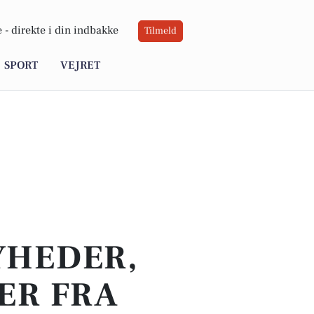
 -
direkte i din indbakke
Tilmeld
SPORT
VEJRET
YHEDER,
ER FRA