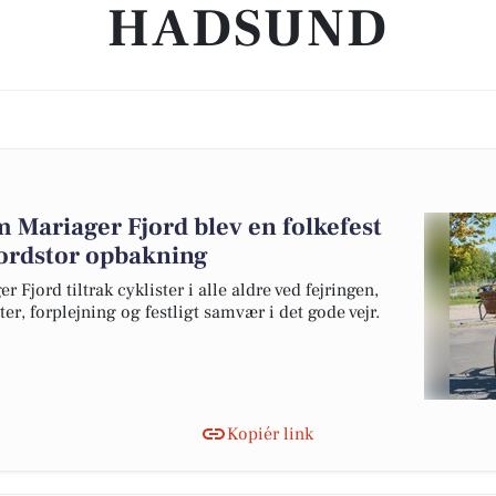
HADSUND
m Mariager Fjord blev en folkefest
kordstor opbakning
Fjord tiltrak cyklister i alle aldre ved fejringen,
ter, forplejning og festligt samvær i det gode vejr.
Kopiér link