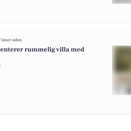
7 timer siden
enterer rummelig villa med
d