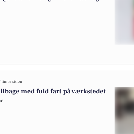
7 timer siden
tilbage med fuld fart på værkstedet
ce