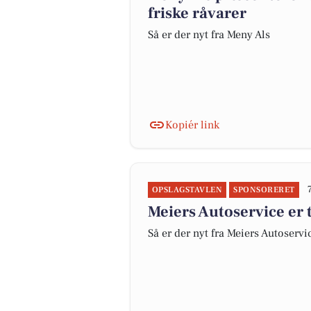
friske råvarer
Så er der nyt fra Meny Als
Kopiér link
OPSLAGSTAVLEN
SPONSORERET
Meiers Autoservice er 
Så er der nyt fra Meiers Autoservi