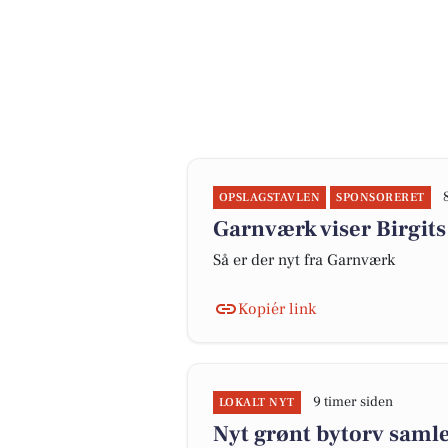
OPSLAGSTAVLEN
SPONSORERET
Garnværk viser Birgits
Så er der nyt fra Garnværk
Kopiér link
9 timer siden
LOKALT NYT
Nyt grønt bytorv samle