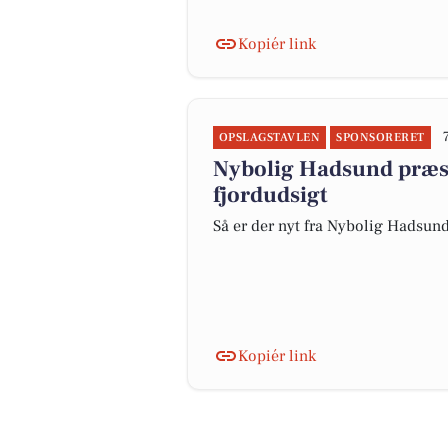
Kopiér link
OPSLAGSTAVLEN
SPONSORERET
Nybolig Hadsund præs
fjordudsigt
Så er der nyt fra Nybolig Hadsun
Kopiér link