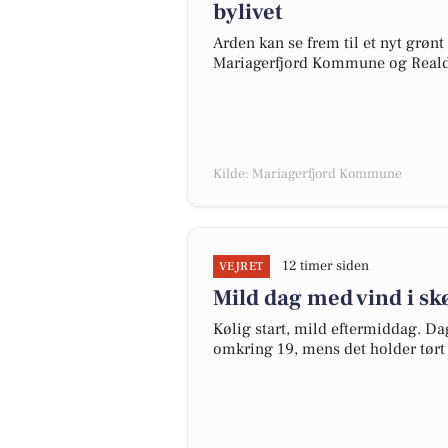
bylivet
Arden kan se frem til et nyt grønt
Mariagerfjord Kommune og Reald
Kilde: Mariagerfjord Kommune
12 timer siden
VEJRET
Mild dag med vind i sk
Kølig start, mild eftermiddag. 
omkring 19, mens det holder tørt 