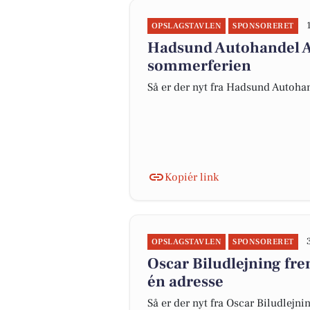
OPSLAGSTAVLEN
SPONSORERET
Hadsund Autohandel ApS
sommerferien
Så er der nyt fra Hadsund Autoha
Kopiér link
OPSLAGSTAVLEN
SPONSORERET
Oscar Biludlejning fre
én adresse
Så er der nyt fra Oscar Biludlejni