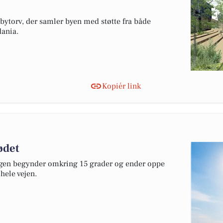
 bytorv, der samler byen med støtte fra både
ania.
Kopiér link
ødet
Dagen begynder omkring 15 grader og ender oppe
hele vejen.