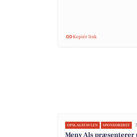
Kopiér link
OPSLAGSTAVLEN
SPONSORERET
Meny Als præsenterer u