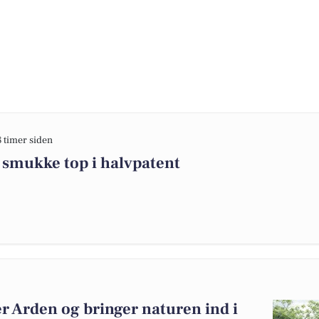
8 timer siden
 smukke top i halvpatent
r Arden og bringer naturen ind i