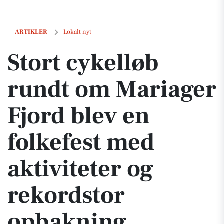
Stort cykelløb rundt om Mariager Fjord blev en folkefest med aktivit
ARTIKLER
Lokalt nyt
Stort cykelløb
rundt om Mariager
Fjord blev en
folkefest med
aktiviteter og
rekordstor
opbakning