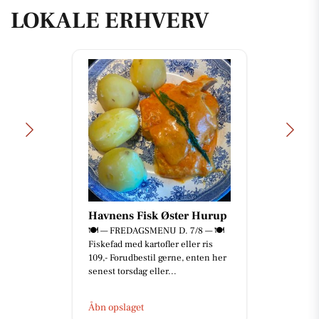
LOKALE ERHVERV
Havnens Fisk Øster Hurup
🍽️ — FREDAGSMENU D. 7/8 — 🍽️
Fiskefad med kartofler eller ris
109,- Forudbestil gerne, enten her
senest torsdag eller...
Åbn opslaget