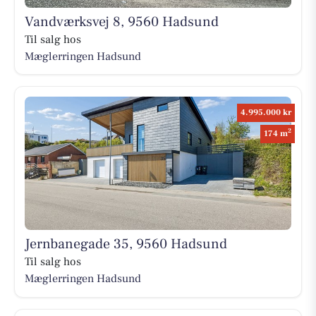
Vandværksvej 8, 9560 Hadsund
Til salg hos
Mæglerringen Hadsund
4.995.000 kr
2
174 m
Jernbanegade 35, 9560 Hadsund
Til salg hos
Mæglerringen Hadsund