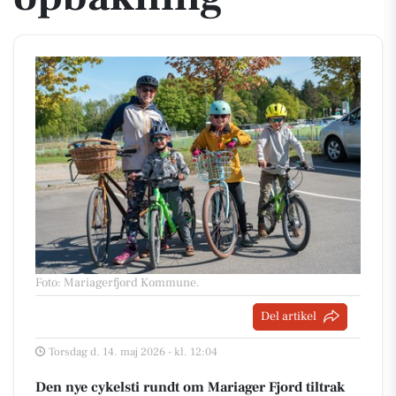
Foto: Mariagerfjord Kommune
.
Del artikel
Torsdag d. 14. maj 2026 - kl. 12:04
Den nye cykelsti rundt om Mariager Fjord tiltrak