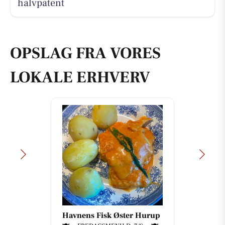
halvpatent
OPSLAG FRA VORES
LOKALE ERHVERV
Havnens Fisk Øster Hurup