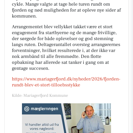
cykle. Mange valgte at tage hele turen rundt om
fjorden og nød muligheden for at opleve nye sider af
kommunen.
Arrangementet blev vellykket takket være et stort
engagement fra startbyerne og de mange frivillige,
der sørgede for både oplevelser og god stemning
langs ruten. Deltagerantallet oversteg arrangørernes
forventninger, hvilket resulterede i, at der ikke var
nok armbånd til alle fremmødte. Den flotte
opbakning har allerede sat tanker i gang om at
gentage succesen.
https://www.mariagerfjord.dk/nyheder/2026/fjorden-
rundt-blev-et-stort-tilloebsstykke
Kilde: Mariagerfjord Kommune