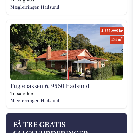
Mæglerringen Hadsund
2.375.000 kr
2
134 m
Fuglebakken 6, 9560 Hadsund
Til salg hos
Mæglerringen Hadsund
FÅ TRE GRATIS