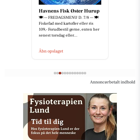
Havnens Fisk Øster Hurup
🍽️ — FREDAGSMENU D. 7/8 — 🍽️
Fiskefad med kartofler eller ris
109,- Forudbestil gerne, enten her
senest torsdag eller...
Åbn opslaget
Annoncørbetalt indhold