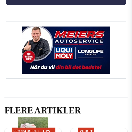
FLERE ARTIKLER
SPONSORERET
OPSLAGSTAVLEN
VEJRET