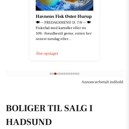
Havnens Fisk Øster Hurup
🍽️ — FREDAGSMENU D. 7/8 — 🍽️
Fiskefad med kartofler eller ris
109,- Forudbestil gerne, enten her
senest torsdag eller...
Åbn opslaget
Annoncørbetalt indhold
BOLIGER TIL SALG I
HADSUND