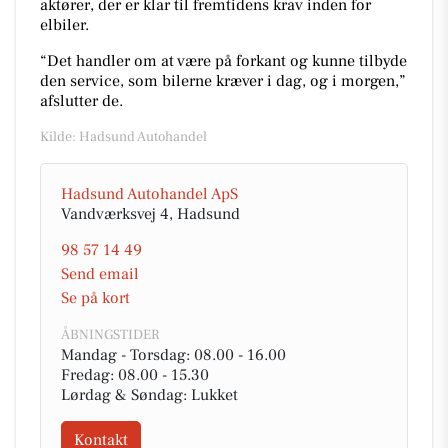
aktører, der er klar til fremtidens krav inden for
elbiler.
“Det handler om at være på forkant og kunne tilbyde
den service, som bilerne kræver i dag, og i morgen,”
afslutter de.
Kilde: Hadsund Autohandel
Hadsund Autohandel ApS
Vandværksvej 4, Hadsund
98 57 14 49
Send email
Se på kort
ÅBNINGSTIDER
Mandag - Torsdag: 08.00 - 16.00
Fredag: 08.00 - 15.30
Lørdag & Søndag: Lukket
Kontakt