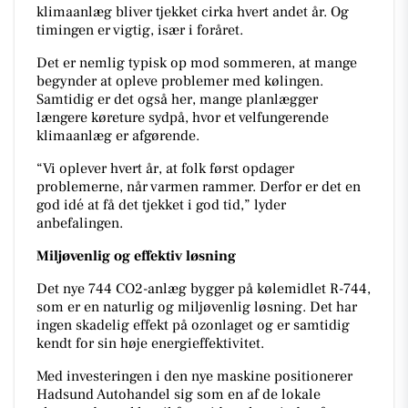
klimaanlæg bliver tjekket cirka hvert andet år. Og
timingen er vigtig, især i foråret.
Det er nemlig typisk op mod sommeren, at mange
begynder at opleve problemer med kølingen.
Samtidig er det også her, mange planlægger
længere køreture sydpå, hvor et velfungerende
klimaanlæg er afgørende.
“Vi oplever hvert år, at folk først opdager
problemerne, når varmen rammer. Derfor er det en
god idé at få det tjekket i god tid,” lyder
anbefalingen.
Miljøvenlig og effektiv løsning
Det nye 744 CO2-anlæg bygger på kølemidlet R-744,
som er en naturlig og miljøvenlig løsning. Det har
ingen skadelig effekt på ozonlaget og er samtidig
kendt for sin høje energieffektivitet.
Med investeringen i den nye maskine positionerer
Hadsund Autohandel sig som en af de lokale