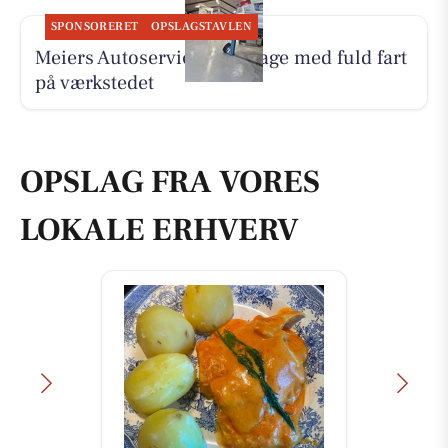
SPONSORERET
OPSLAGSTAVLEN
Meiers Autoservice er tilbage med fuld fart
på værkstedet
OPSLAG FRA VORES
LOKALE ERHVERV