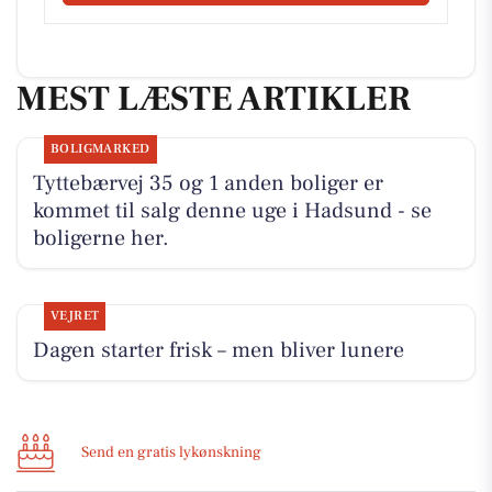
MEST LÆSTE ARTIKLER
BOLIGMARKED
Tyttebærvej 35 og 1 anden boliger er
kommet til salg denne uge i Hadsund - se
boligerne her.
VEJRET
Dagen starter frisk – men bliver lunere
Send en gratis lykønskning