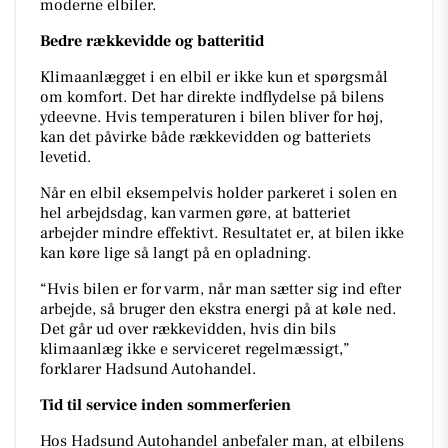
moderne elbiler.
Bedre rækkevidde og batteritid
Klimaanlægget i en elbil er ikke kun et spørgsmål
om komfort. Det har direkte indflydelse på bilens
ydeevne. Hvis temperaturen i bilen bliver for høj,
kan det påvirke både rækkevidden og batteriets
levetid.
Når en elbil eksempelvis holder parkeret i solen en
hel arbejdsdag, kan varmen gøre, at batteriet
arbejder mindre effektivt. Resultatet er, at bilen ikke
kan køre lige så langt på en opladning.
“Hvis bilen er for varm, når man sætter sig ind efter
arbejde, så bruger den ekstra energi på at køle ned.
Det går ud over rækkevidden, hvis din bils
klimaanlæg ikke e serviceret regelmæssigt,”
forklarer Hadsund Autohandel.
Tid til service inden sommerferien
Hos Hadsund Autohandel anbefaler man, at elbilens