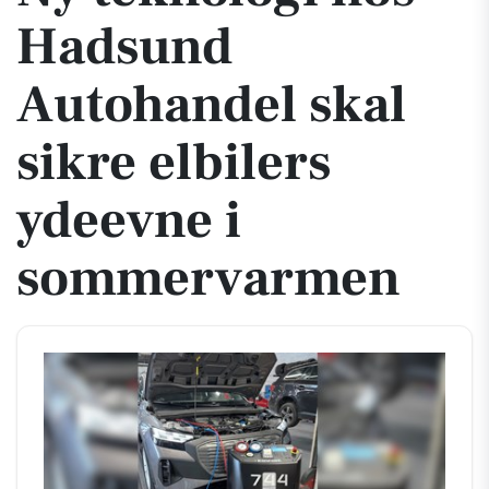
Hadsund
Autohandel skal
sikre elbilers
ydeevne i
sommervarmen