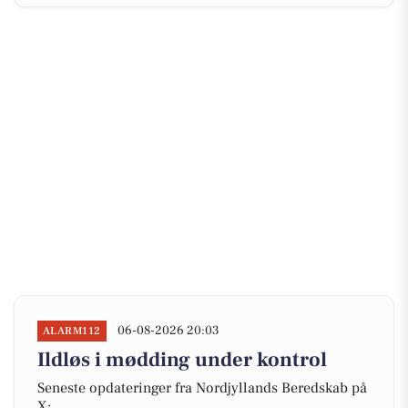
06-08-2026 20:03
ALARM112
Ildløs i mødding under kontrol
Seneste opdateringer fra Nordjyllands Beredskab på
X: