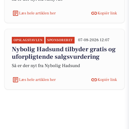
Læs hele artiklen her
Kopiér link
07-08-2026 12:07
OPSLAGSTAVLEN
SPONSORERET
Nybolig Hadsund tilbyder gratis og
uforpligtende salgsvurdering
Så er der nyt fra Nybolig Hadsund
Læs hele artiklen her
Kopiér link