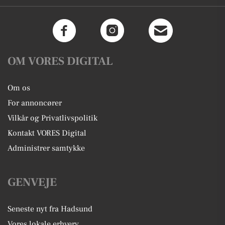
OM VORES DIGITAL
Om os
For annoncører
Vilkår og Privatlivspolitik
Kontakt VORES Digital
Administrer samtykke
GENVEJE
Seneste nyt fra Hadsund
Vores lokale erhverv