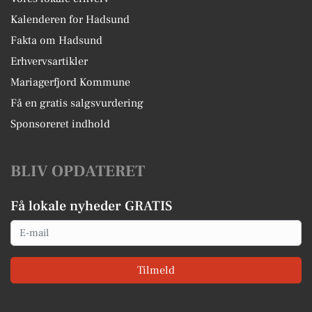
Kalenderen for Hadsund
Fakta om Hadsund
Erhvervsartikler
Mariagerfjord Kommune
Få en gratis salgsvurdering
Sponsoreret indhold
BLIV OPDATERET
Få lokale nyheder GRATIS
Email
Tilmeld