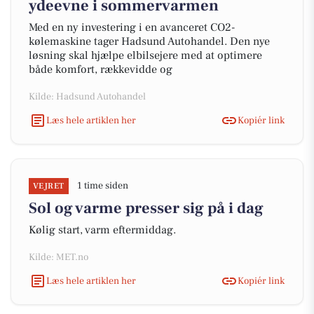
ydeevne i sommervarmen
Med en ny investering i en avanceret CO2-
kølemaskine tager Hadsund Autohandel. Den nye
løsning skal hjælpe elbilsejere med at optimere
både komfort, rækkevidde og
Kilde: Hadsund Autohandel
Læs hele artiklen her
Kopiér link
1 time siden
VEJRET
Sol og varme presser sig på i dag
Kølig start, varm eftermiddag.
Kilde: MET.no
Læs hele artiklen her
Kopiér link