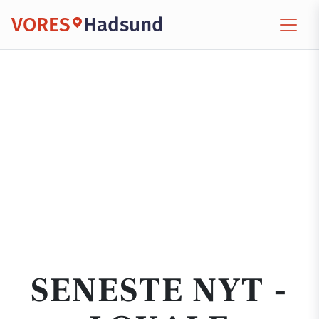
VORES
Hadsund
SENESTE NYT -