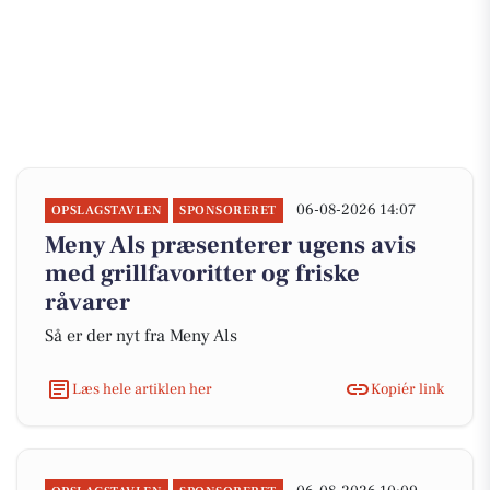
06-08-2026 14:07
OPSLAGSTAVLEN
SPONSORERET
Meny Als præsenterer ugens avis
med grillfavoritter og friske
råvarer
Så er der nyt fra Meny Als
Læs hele artiklen her
Kopiér link