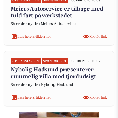
06-08-2026 10:09
OPSLAGSTAVLEN
SPONSORERET
Meiers Autoservice er tilbage med
fuld fart på værkstedet
Så er der nyt fra Meiers Autoservice
Læs hele artiklen her
Kopiér link
06-08-2026 10:07
OPSLAGSTAVLEN
SPONSORERET
Nybolig Hadsund præsenterer
rummelig villa med fjordudsigt
Så er der nyt fra Nybolig Hadsund
Læs hele artiklen her
Kopiér link