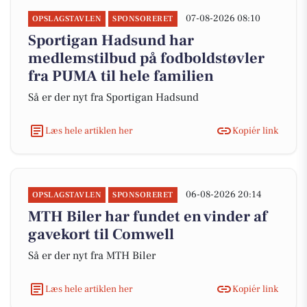
07-08-2026 08:10
OPSLAGSTAVLEN
SPONSORERET
Sportigan Hadsund har
medlemstilbud på fodboldstøvler
fra PUMA til hele familien
Så er der nyt fra Sportigan Hadsund
Læs hele artiklen her
Kopiér link
06-08-2026 20:14
OPSLAGSTAVLEN
SPONSORERET
MTH Biler har fundet en vinder af
gavekort til Comwell
Så er der nyt fra MTH Biler
Læs hele artiklen her
Kopiér link