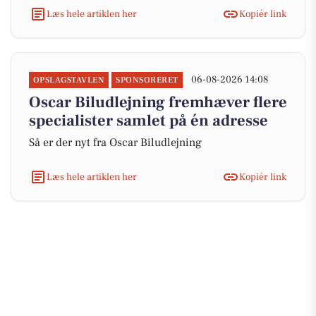
Læs hele artiklen her
Kopiér link
06-08-2026 14:08
OPSLAGSTAVLEN
SPONSORERET
Oscar Biludlejning fremhæver flere
specialister samlet på én adresse
Så er der nyt fra Oscar Biludlejning
Læs hele artiklen her
Kopiér link