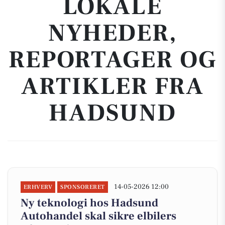
LOKALE
NYHEDER,
REPORTAGER OG
ARTIKLER FRA
HADSUND
14-05-2026 12:00
ERHVERV
SPONSORERET
Ny teknologi hos Hadsund
Autohandel skal sikre elbilers