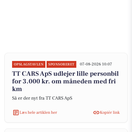
07-08-2026 10:07
OPSLAGSTAVLEN
SPONSORERET
TT CARS ApS udlejer lille personbil
for 3.000 kr. om måneden med fri
km
Så er der nyt fra TT CARS ApS
Læs hele artiklen her
Kopiér link