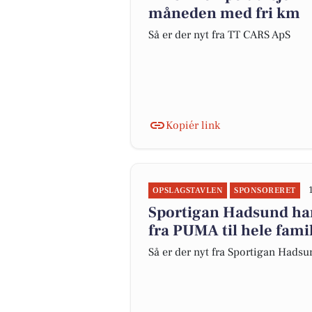
måneden med fri km
Så er der nyt fra TT CARS ApS
Kopiér link
OPSLAGSTAVLEN
SPONSORERET
Sportigan Hadsund har
fra PUMA til hele fami
Så er der nyt fra Sportigan Hadsu