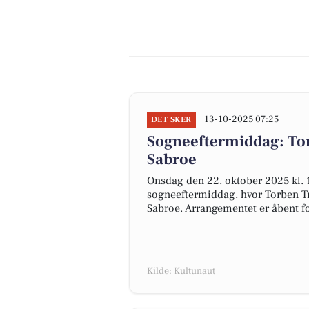
13-10-2025 07:25
DET SKER
Sogneeftermiddag: To
Sabroe
Onsdag den 22. oktober 2025 kl. 1
sogneeftermiddag, hvor Torben Tr
Sabroe. Arrangementet er åbent for
Kilde: Kultunaut