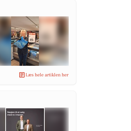
Læs hele artiklen her