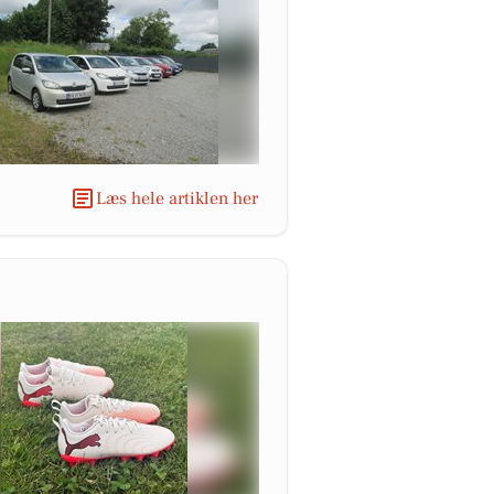
Læs hele artiklen her