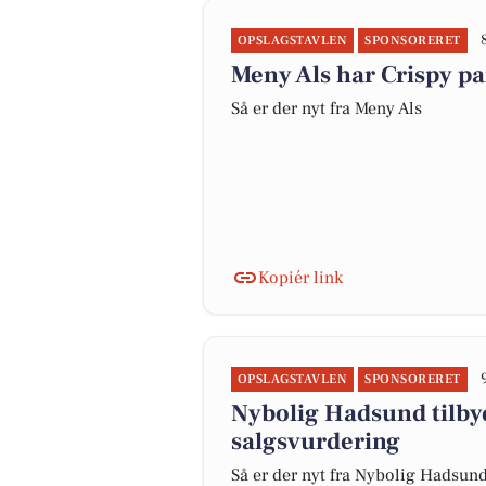
OPSLAGSTAVLEN
SPONSORERET
Meny Als har Crispy pan
Så er der nyt fra Meny Als
Kopiér link
OPSLAGSTAVLEN
SPONSORERET
Nybolig Hadsund tilbyd
salgsvurdering
Så er der nyt fra Nybolig Hadsun