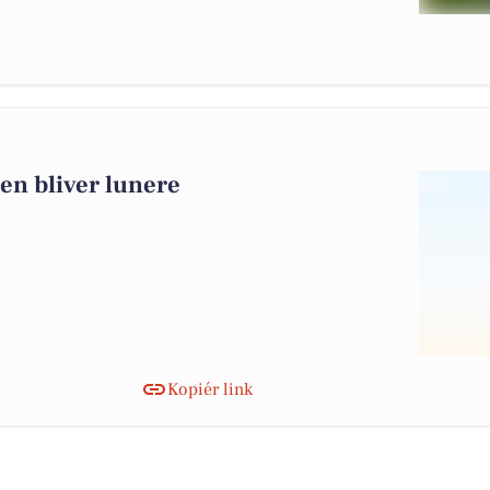
men bliver lunere
Kopiér link