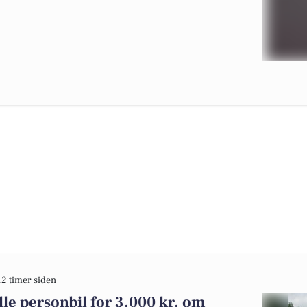
12 timer siden
lle personbil for 3.000 kr. om