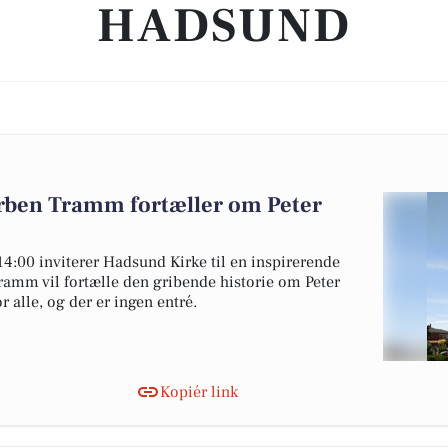
HADSUND
rben Tramm fortæller om Peter
4:00 inviterer Hadsund Kirke til en inspirerende
amm vil fortælle den gribende historie om Peter
 alle, og der er ingen entré.
Kopiér link