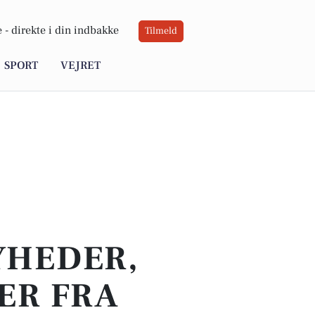
 -
direkte i din indbakke
Tilmeld
SPORT
VEJRET
YHEDER,
ER FRA