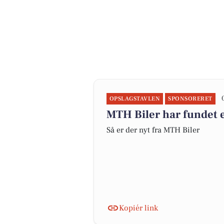
OPSLAGSTAVLEN
SPONSORERET
MTH Biler har fundet e
Så er der nyt fra MTH Biler
Kopiér link