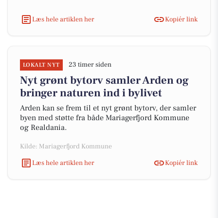
Læs hele artiklen her
Kopiér link
23 timer siden
LOKALT NYT
Nyt grønt bytorv samler Arden og
bringer naturen ind i bylivet
Arden kan se frem til et nyt grønt bytorv, der samler
byen med støtte fra både Mariagerfjord Kommune
og Realdania.
Kilde: Mariagerfjord Kommune
Læs hele artiklen her
Kopiér link