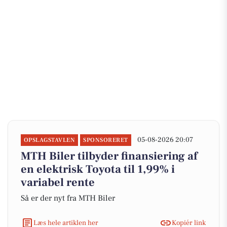
05-08-2026 20:07
OPSLAGSTAVLEN
SPONSORERET
MTH Biler tilbyder finansiering af
en elektrisk Toyota til 1,99% i
variabel rente
Så er der nyt fra MTH Biler
Læs hele artiklen her
Kopiér link