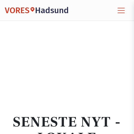
VORES
Hadsund
SENESTE NYT -