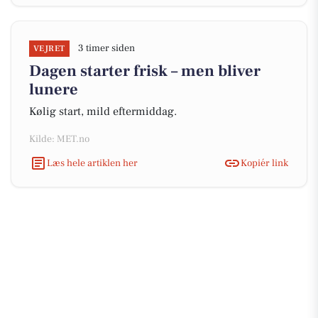
3 timer siden
VEJRET
Dagen starter frisk – men bliver
lunere
Kølig start, mild eftermiddag.
Kilde: MET.no
Læs hele artiklen her
Kopiér link