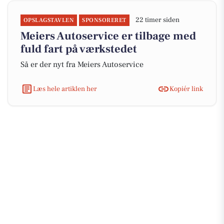
22 timer siden
OPSLAGSTAVLEN
SPONSORERET
Meiers Autoservice er tilbage med
fuld fart på værkstedet
Så er der nyt fra Meiers Autoservice
Læs hele artiklen her
Kopiér link