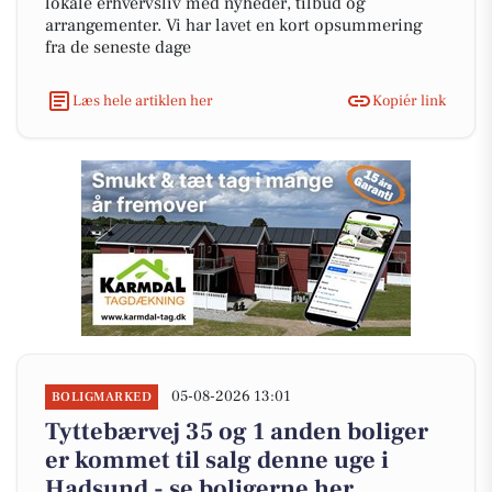
lokale erhvervsliv med nyheder, tilbud og
arrangementer. Vi har lavet en kort opsummering
fra de seneste dage
Læs hele artiklen her
Kopiér link
05-08-2026 13:01
BOLIGMARKED
Tyttebærvej 35 og 1 anden boliger
er kommet til salg denne uge i
Hadsund - se boligerne her.