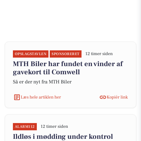
12 timer siden
OPSLAGSTAVLEN
SPONSORERET
MTH Biler har fundet en vinder af
gavekort til Comwell
Så er der nyt fra MTH Biler
Læs hele artiklen her
Kopiér link
12 timer siden
ALARM112
Ildløs i mødding under kontrol