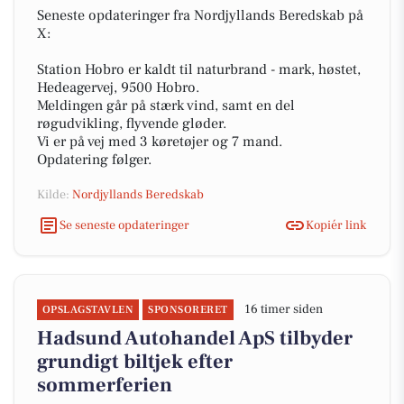
Seneste opdateringer fra Nordjyllands Beredskab på
X:
Station Hobro er kaldt til naturbrand - mark, høstet,
Hedeagervej, 9500 Hobro.
Meldingen går på stærk vind, samt en del
røgudvikling, flyvende gløder.
Vi er på vej med 3 køretøjer og 7 mand.
Opdatering følger.
Kilde:
Nordjyllands Beredskab
Se seneste opdateringer
Kopiér link
16 timer siden
OPSLAGSTAVLEN
SPONSORERET
Hadsund Autohandel ApS tilbyder
grundigt biltjek efter
sommerferien