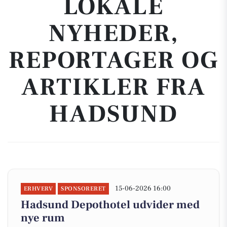
LOKALE
NYHEDER,
REPORTAGER OG
ARTIKLER FRA
HADSUND
15-06-2026 16:00
ERHVERV
SPONSORERET
Hadsund Depothotel udvider med
nye rum