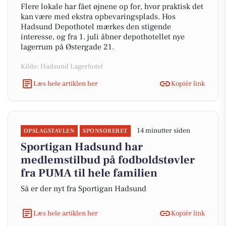
Flere lokale har fået øjnene op for, hvor praktisk det
kan være med ekstra opbevaringsplads. Hos
Hadsund Depothotel mærkes den stigende
interesse, og fra 1. juli åbner depothotellet nye
lagerrum på Østergade 21.
Kilde: Hadsund Lagerhotel
Læs hele artiklen her
Kopiér link
14 minutter siden
OPSLAGSTAVLEN
SPONSORERET
Sportigan Hadsund har
medlemstilbud på fodboldstøvler
fra PUMA til hele familien
Så er der nyt fra Sportigan Hadsund
Læs hele artiklen her
Kopiér link