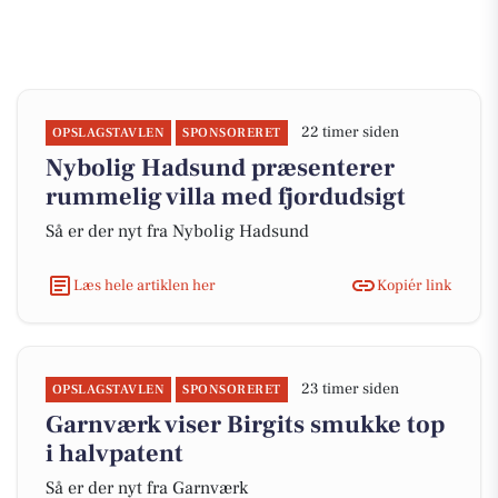
22 timer siden
OPSLAGSTAVLEN
SPONSORERET
Nybolig Hadsund præsenterer
rummelig villa med fjordudsigt
Så er der nyt fra Nybolig Hadsund
Læs hele artiklen her
Kopiér link
23 timer siden
OPSLAGSTAVLEN
SPONSORERET
Garnværk viser Birgits smukke top
i halvpatent
Så er der nyt fra Garnværk