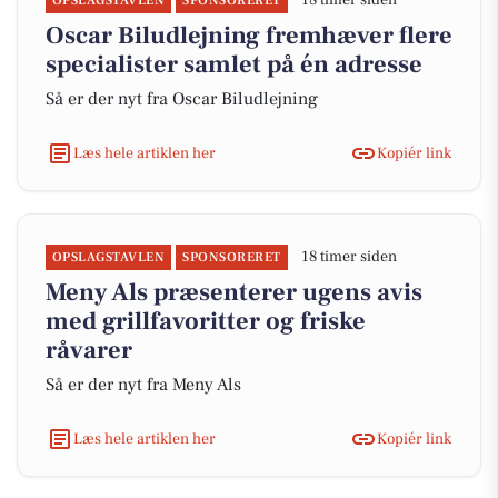
18 timer siden
OPSLAGSTAVLEN
SPONSORERET
Oscar Biludlejning fremhæver flere
specialister samlet på én adresse
Så er der nyt fra Oscar Biludlejning
Læs hele artiklen her
Kopiér link
18 timer siden
OPSLAGSTAVLEN
SPONSORERET
Meny Als præsenterer ugens avis
med grillfavoritter og friske
råvarer
Så er der nyt fra Meny Als
Læs hele artiklen her
Kopiér link