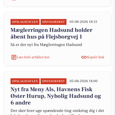
05-08-2026 18:15
OPSLAGSTAVLEN
SPONSORERET
Mæglerringen Hadsund holder
åbent hus på Flejsborgvej 1
Så er der nyt fra Mæglerringen Hadsund
Læs hele artiklen her
Kopiér link
05-08-2026 18:00
OPSLAGSTAVLEN
SPONSORERET
Nyt fra Meny Als, Havnens Fisk
Øster Hurup, Nybolig Hadsund og
6 andre
Der sker hver uge spændende ting omkring dig i det