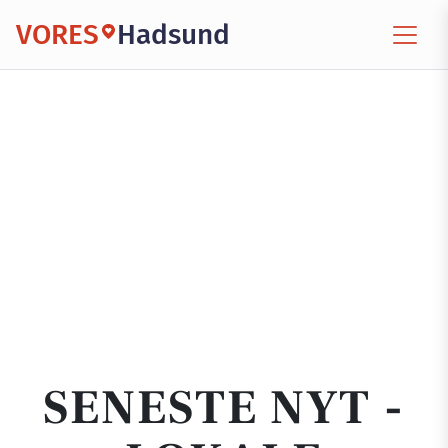
VORES
Hadsund
SENESTE NYT -