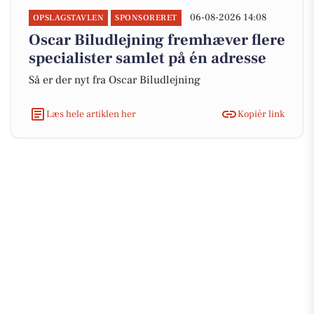
06-08-2026 14:08
OPSLAGSTAVLEN
SPONSORERET
Oscar Biludlejning fremhæver flere
specialister samlet på én adresse
Så er der nyt fra Oscar Biludlejning
Læs hele artiklen her
Kopiér link