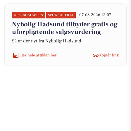
07-08-2026 12:07
OPSLAGSTAVLEN
SPONSORERET
Nybolig Hadsund tilbyder gratis og
uforpligtende salgsvurdering
Så er der nyt fra Nybolig Hadsund
Læs hele artiklen her
Kopiér link