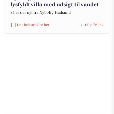
lysfyldt villa med udsigt til vandet
Så er der nyt fra Nybolig Hadsund
Læs hele artiklen her
Kopiér link