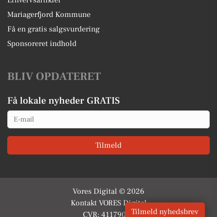
Erhvervsartikler
Mariagerfjord Kommune
Få en gratis salgsvurdering
Sponsoreret indhold
BLIV OPDATERET
Få lokale nyheder GRATIS
Email
Tilmeld
Vores Digital © 2026
Kontakt VORES Digital
Tilmeld nyhedsbrev
CVR: 41179082