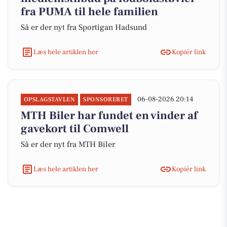
fra PUMA til hele familien
Så er der nyt fra Sportigan Hadsund
Læs hele artiklen her
Kopiér link
06-08-2026 20:14
OPSLAGSTAVLEN
SPONSORERET
MTH Biler har fundet en vinder af
gavekort til Comwell
Så er der nyt fra MTH Biler
Læs hele artiklen her
Kopiér link