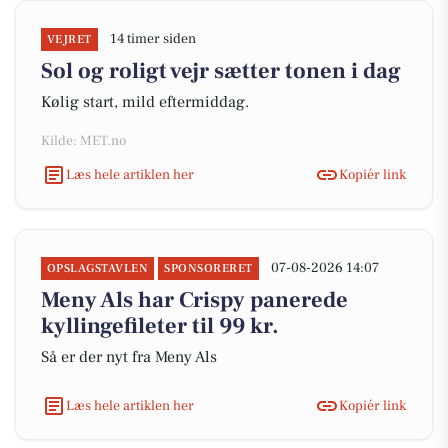
14 timer siden
VEJRET
Sol og roligt vejr sætter tonen i dag
Kølig start, mild eftermiddag.
Kilde: MET.no
Læs hele artiklen her
Kopiér link
07-08-2026 14:07
OPSLAGSTAVLEN
SPONSORERET
Meny Als har Crispy panerede
kyllingefileter til 99 kr.
Så er der nyt fra Meny Als
Læs hele artiklen her
Kopiér link