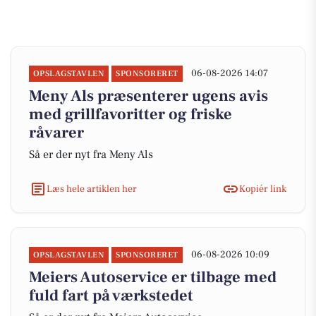
06-08-2026 14:07
OPSLAGSTAVLEN
SPONSORERET
Meny Als præsenterer ugens avis
med grillfavoritter og friske
råvarer
Så er der nyt fra Meny Als
Læs hele artiklen her
Kopiér link
06-08-2026 10:09
OPSLAGSTAVLEN
SPONSORERET
Meiers Autoservice er tilbage med
fuld fart på værkstedet