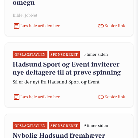
omegn
Kilde: JobNet
Læs hele artiklen her
Kopiér link
5 timer siden
OPSLAGSTAVLEN
SPONSORERET
Hadsund Sport og Event inviterer
nye deltagere til at prøve spinning
Så er der nyt fra Hadsund Sport og Event
Læs hele artiklen her
Kopiér link
9 timer siden
OPSLAGSTAVLEN
SPONSORERET
Nybolig Hadsund fremhæver