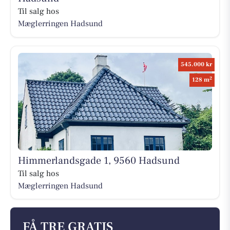
Til salg hos
Mæglerringen Hadsund
545.000 kr
2
128 m
Himmerlandsgade 1, 9560 Hadsund
Til salg hos
Mæglerringen Hadsund
FÅ TRE GRATIS