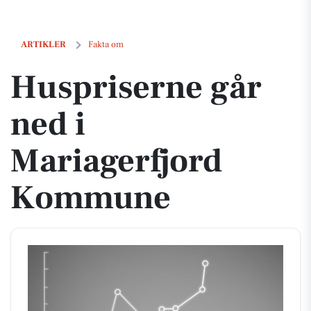
Huspriserne går ned i Mariagerfjord Kommune
ARTIKLER
Fakta om
Huspriserne går
ned i
Mariagerfjord
Kommune