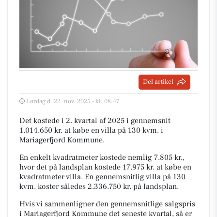
Del artikel
Lørdag d. 22. nov. 2025 - kl. 08:47
Det kostede i 2. kvartal af 2025 i gennemsnit
1.014.650 kr. at købe en villa på 130 kvm. i
Mariagerfjord Kommune.
En enkelt kvadratmeter kostede nemlig 7.805 kr.,
hvor det på landsplan kostede 17.975 kr. at købe en
kvadratmeter villa. En gennemsnitlig villa på 130
kvm. koster således 2.336.750 kr. på landsplan.
Hvis vi sammenligner den gennemsnitlige salgspris
i Mariagerfjord Kommune det seneste kvartal, så er