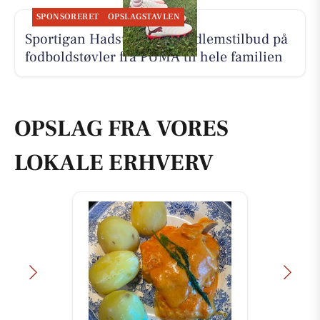
SPONSORERET
OPSLAGSTAVLEN
Sportigan Hadsund har medlemstilbud på
fodboldstøvler fra PUMA til hele familien
OPSLAG FRA VORES
LOKALE ERHVERV