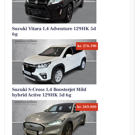
Suzuki Vitara 1,4 Adventure 129HK 5d
6g
kr. 276.190
Suzuki S-Cross 1,4 Boosterjet Mild
hybrid Active 129HK 5d 6g
kr. 269.800