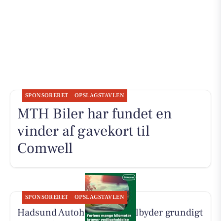
SPONSORERET
OPSLAGSTAVLEN
MTH Biler har fundet en
vinder af gavekort til
Comwell
SPONSORERET
OPSLAGSTAVLEN
Hadsund Autohandel ApS tilbyder grundigt