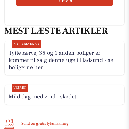
Tilmeld
MEST LÆSTE ARTIKLER
BOLIGMARKED
Tyttebærvej 35 og 1 anden boliger er
kommet til salg denne uge i Hadsund - se
boligerne her.
VEJRET
Mild dag med vind i skødet
Send en gratis lykønskning