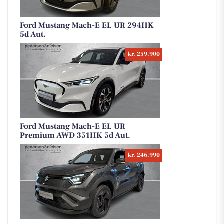
Ford Mustang Mach-E EL UR 294HK
5d Aut.
kr. 259.900
Ford Mustang Mach-E EL UR
Premium AWD 351HK 5d Aut.
kr. 246.990