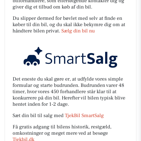
bilforhandlere, som efterfølgende kontakter dig og
giver dig et tilbud om køb af din bil.
Du slipper dermed for bøvlet med selv at finde en
køber til din bil, og du skal ikke bekymre dig om at
håndtere bilen privat.
Sælg din bil nu
Det eneste du skal gøre er, at udfylde vores simple
formular og starte budrunden. Budrunden varer 48
timer, hvor vores 450 forhandlere står klar til at
konkurrere på din bil. Herefter vil bilen typisk blive
hentet inden for 1-2 dage.
Sæt din bil til salg med
TjekBil SmartSalg
Få gratis adgang til bilens historik, restgæld,
omkostninger og meget mere ved at besøge
Tjekbil.dk