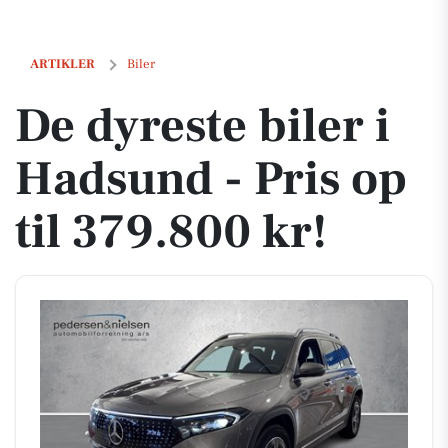
De dyreste biler i Hadsund - Pris op til 379.800 kr!
ARTIKLER
Biler
De dyreste biler i
Hadsund - Pris op
til 379.800 kr!