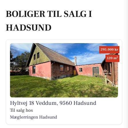
BOLIGER TIL SALG I
HADSUND
295.000 kr
2
120 m
Hyltvej 18 Veddum, 9560 Hadsund
Til salg hos
Mæglerringen Hadsund