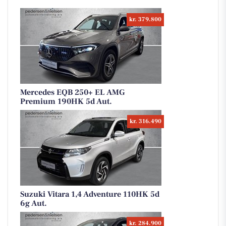
kr. 379.800
Mercedes EQB 250+ EL AMG
Premium 190HK 5d Aut.
kr. 316.490
Suzuki Vitara 1,4 Adventure 110HK 5d
6g Aut.
kr. 284.900