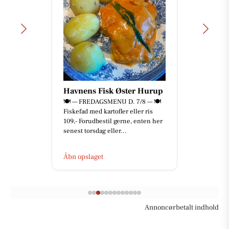
Havnens Fisk Øster Hurup
🍽️ — FREDAGSMENU D. 7/8 — 🍽️
Fiskefad med kartofler eller ris
109,- Forudbestil gerne, enten her
senest torsdag eller...
Åbn opslaget
Annoncørbetalt indhold