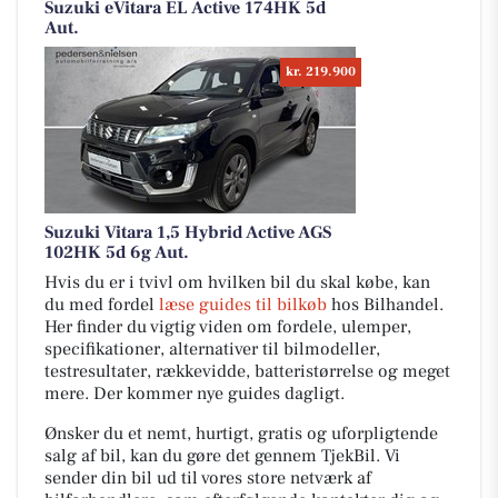
Suzuki eVitara EL Active 174HK 5d
Aut.
kr. 219.900
Suzuki Vitara 1,5 Hybrid Active AGS
102HK 5d 6g Aut.
Hvis du er i tvivl om hvilken bil du skal købe, kan
du med fordel
læse guides til bilkøb
hos Bilhandel.
Her finder du vigtig viden om fordele, ulemper,
specifikationer, alternativer til bilmodeller,
testresultater, rækkevidde, batteristørrelse og meget
mere. Der kommer nye guides dagligt.
Ønsker du et nemt, hurtigt, gratis og uforpligtende
salg af bil, kan du gøre det gennem TjekBil. Vi
sender din bil ud til vores store netværk af