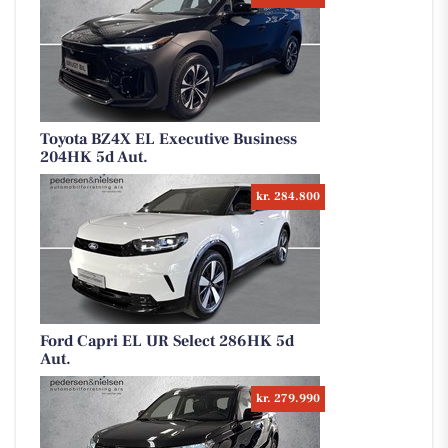
Toyota BZ4X EL Executive Business
204HK 5d Aut.
kr. 284.800
Ford Capri EL UR Select 286HK 5d
Aut.
kr. 279.990