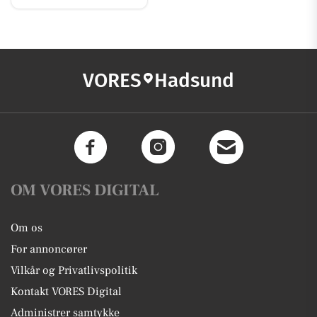
VORES
Hadsund
OM VORES DIGITAL
Om os
For annoncører
Vilkår og Privatlivspolitik
Kontakt VORES Digital
Administrer samtykke