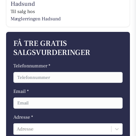
Hadsund
Til salg hos
Mæglerringen Hadsund
FÅ TRE GRATIS
SALGSVURDERINGER
Telefonnummer *
Email *
Adresse *
Adresse