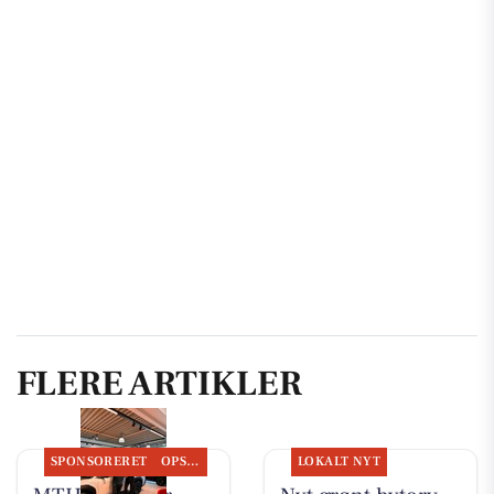
FLERE ARTIKLER
SPONSORERET
OPSLAGSTAVLEN
LOKALT NYT