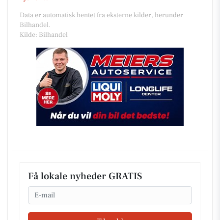
Data er automatisk hentet fra eksterne kilder, herunder
Bilhandel.
Kilde: Bilhandel
Få lokale nyheder GRATIS
Email